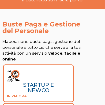
il pacchetto su misura per te!
Buste Paga e Gestione
del Personale
Elaborazione buste paga, gestione del
personale e tutto ciò che serve alla tua
attività con un servizio
veloce, facile e
online
.
STARTUP E
NEWCO
INIZIA ORA