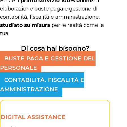
F2D è il
primo servizio 100% online
di
elaborazione buste paga e gestione di
contabilità, fiscalità e amministrazione,
studiato su misura
per le realtà come la
tua.
Di cosa hai bisogno?
BUSTE PAGA E GESTIONE DEL
PERSONALE
CONTABILITÀ, FISCALITÀ E
AMMINISTRAZIONE
DIGITAL ASSISTANCE