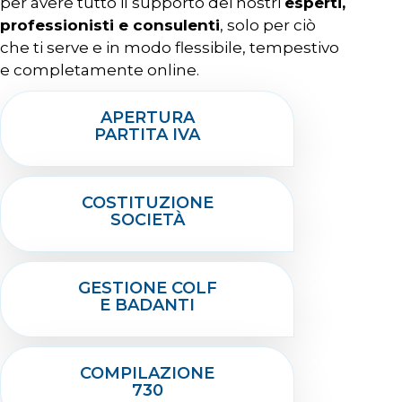
per avere tutto il supporto dei nostri
esperti,
professionisti e consulenti
, solo per ciò
che ti serve e in modo flessibile, tempestivo
e completamente online.
APERTURA
PARTITA IVA
COSTITUZIONE
SOCIETÀ
GESTIONE COLF
E BADANTI
COMPILAZIONE
730