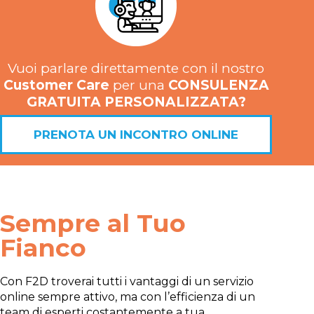
Vuoi parlare direttamente con il nostro
Customer Care
per una
CONSULENZA
GRATUITA PERSONALIZZATA?
PRENOTA UN INCONTRO ONLINE
Sempre al Tuo
Fianco
Con F2D troverai tutti i vantaggi di un servizio
online sempre attivo, ma con l’efficienza di un
team di esperti costantemente a tua