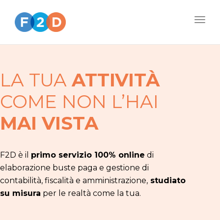
Togg
navig
LA TUA
ATTIVITÀ
COME NON L’HAI
MAI VISTA
F2D è il
primo servizio 100% online
di
elaborazione buste paga e gestione di
contabilità, fiscalità e amministrazione,
studiato
su misura
per le realtà come la tua.