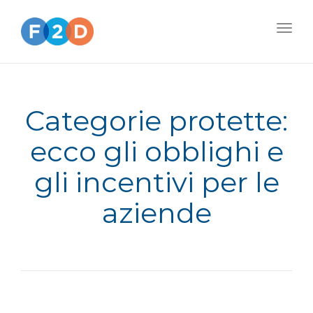
Togg
navig
Categorie protette:
ecco gli obblighi e
gli incentivi per le
aziende