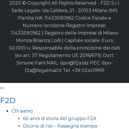
2020 © Copyright All Rights Reserved - F2D S.r.l.
Sede Legale: Via Caldera, 21 - 20153 Milano (MI)
Partita IVA: 11433590962 Codice Fiscale e
Numero Iscrizione Registro Imprese:
11433590962 | Registro delle Imprese di Milano
Monza Brianza Lodi | Capitale sociale: Euro
50.000 i.v. Responsabile della protezione dei dati
(ex art. 37 Regolamento UE 2016/679) Dott.
Simone Faini MAIL:
dpo@f2a.biz
PEC:
dpo-
f2a@legalmail.it
Tel. +39 02409991
F2D
Chi siamo
60 anni di storia del gruppo F2A
Dicono di noi – Rassegna stampa