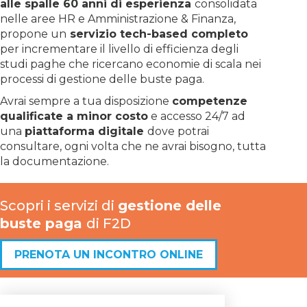
alle spalle 60 anni di esperienza
consolidata
nelle aree HR e Amministrazione & Finanza,
propone un
servizio tech-based completo
per incrementare il livello di efficienza degli
studi paghe che ricercano economie di scala nei
processi di gestione delle buste paga.
Avrai sempre a tua disposizione
competenze
qualificate a minor costo
e accesso 24/7 ad
una
piattaforma digitale
dove potrai
consultare, ogni volta che ne avrai bisogno, tutta
la documentazione.
Scopri i servizi di
gestione delle
buste paga
di F2D
PRENOTA UN INCONTRO ONLINE