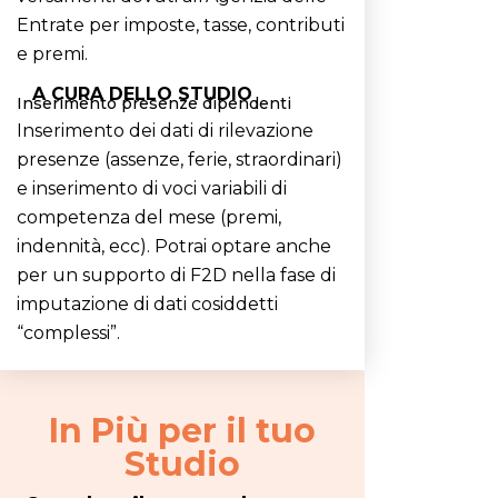
Entrate per imposte, tasse, contributi
e premi.
A CURA
DELLO STUDIO
Inserimento presenze dipendenti
Inserimento dei dati di rilevazione
presenze (assenze, ferie, straordinari)
e inserimento di voci variabili di
competenza del mese (premi,
indennità, ecc). Potrai optare anche
per un supporto di F2D nella fase di
imputazione di dati cosiddetti
“complessi”.
In Più per il tuo
Studio