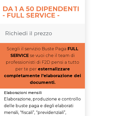
DA 1 A 50 DIPENDENTI
- FULL SERVICE -
Richiedi il prezzo
Scegli il servizio Buste Paga
FULL
SERVICE
se vuoi che il team di
professionisti di F2D pensi a tutto
per te per
esternalizzare
completamente l'elaborazione dei
documenti.
Elaborazioni mensili
Elaborazione, produzione e controllo
delle buste paga e degli elaborati
mensili, “fiscali”, “previdenziali”,