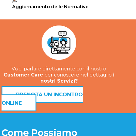
Aggiornamento delle Normative
Vuoi parlare direttamente con il nostro
Customer Care
per conoscere nel dettaglio
i
nostri Servizi?
PRENOTA UN INCONTRO
ONLINE
Come Possiamo