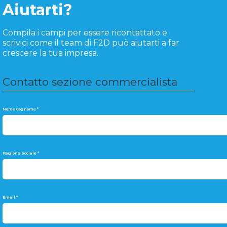
Aiutarti?
Compila i campi per essere ricontattato e
scrivici come il team di F2D può aiutarti a far
crescere la tua impresa.
Contatto sezione commercialista
Nome Cognome
*
Ragione Sociale
*
Email
*