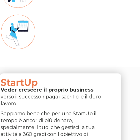
HAI UN'AZIENDA?
HAI UN'ATTIVITÀ
STAGIONALE?
StartUp
Veder crescere il proprio business
verso il successo ripaga i sacrifici e il duro
lavoro.
Sappiamo bene che per una StartUp il
tempo è ancor di più denaro,
specialmente il tuo, che gestisci la tua
attività a 360 gradi con l’obiettivo di