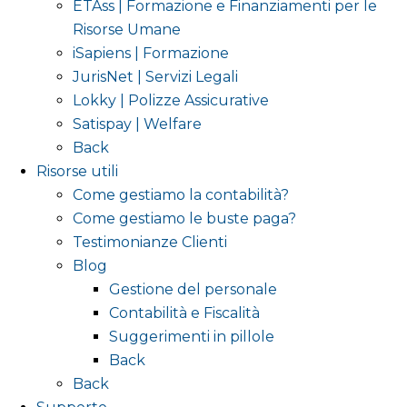
ETAss | Formazione e Finanziamenti per le
Risorse Umane
iSapiens | Formazione
JurisNet | Servizi Legali
Lokky | Polizze Assicurative
Satispay | Welfare
Back
Risorse utili
Come gestiamo la contabilità?
Come gestiamo le buste paga?
Testimonianze Clienti
Blog
Gestione del personale
Contabilità e Fiscalità
Suggerimenti in pillole
Back
Back