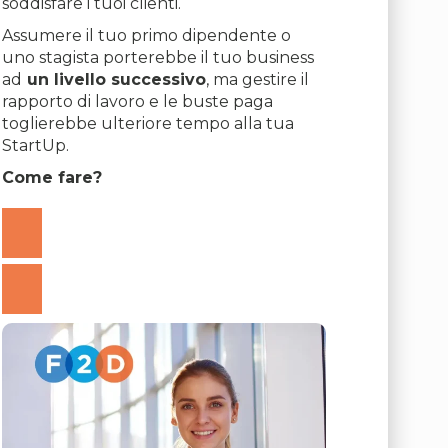
soddisfare i tuoi clienti.
Assumere il tuo primo dipendente o
uno stagista porterebbe il tuo business
ad
un livello successivo
, ma gestire il
rapporto di lavoro e le buste paga
toglierebbe ulteriore tempo alla tua
StartUp.
Come fare?
TI AIUTIAMO NOI