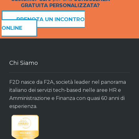
GRATUITA PERSONALIZZATA?
PRENOTA UN INCONTRO
ONLINE
Chi Siamo
F2D nasce da F2A, società leader nel panorama
italiano dei servizi tech-based nelle aree HR e
Amministrazione e Finanza con quasi 60 anni di
esperienza.