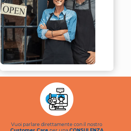
Vuoi parlare direttamente con il nostro
Customer Care
per una
CONSULENZA