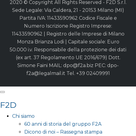
2020 © Copyright All Rights Reserved - F2D S.r.l.
Sede Legale: Via Caldera, 21 - 20153 Milano (MI)
Partita IVA: 11433590962 Codice Fiscale e
Numero Iscrizione Registro Imprese:
11433590962 | Registro delle Imprese di Milano
Monza Brianza Lodi | Capitale sociale: Euro
50.000 i.v. Responsabile della protezione dei dati
(ex art. 37 Regolamento UE 2016/679) Dott.
Simone Faini MAIL:
dpo@f2a.biz
PEC:
dpo-
f2a@legalmail.it
Tel. +39 02409991
F2D
Chi siamo
60 anni di storia del gruppo F2A
Dicono di noi – Rassegna stampa