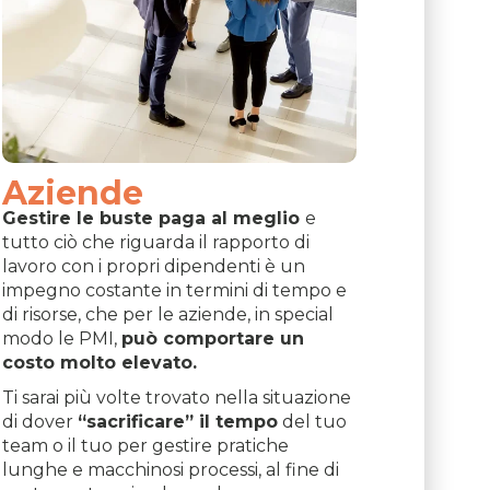
Aziende
Gestire le buste paga al meglio
e
tutto ciò che riguarda il rapporto di
lavoro con i propri dipendenti è un
impegno costante in termini di tempo e
di risorse, che per le aziende, in special
modo le PMI,
può comportare un
costo molto elevato.
Ti sarai più volte trovato nella situazione
di dover
“sacrificare” il tempo
del tuo
team o il tuo per gestire pratiche
lunghe e macchinosi processi, al fine di