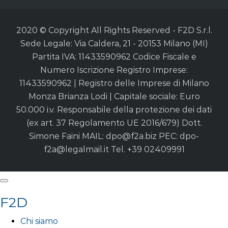
2020 © Copyright All Rights Reserved - F2D S.r.l.
Sede Legale: Via Caldera, 21 - 20153 Milano (MI)
Partita IVA: 11433590962 Codice Fiscale e
Numero Iscrizione Registro Imprese:
11433590962 | Registro delle Imprese di Milano
Monza Brianza Lodi | Capitale sociale: Euro
50.000 i.v. Responsabile della protezione dei dati
(ex art. 37 Regolamento UE 2016/679) Dott.
Simone Faini MAIL:
dpo@f2a.biz
PEC:
dpo-
f2a@legalmail.it
Tel. +39 02409991
F2D
Chi siamo