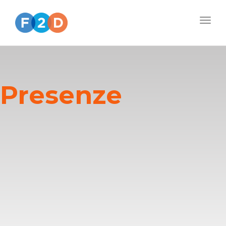
Togg
navig
Presenze