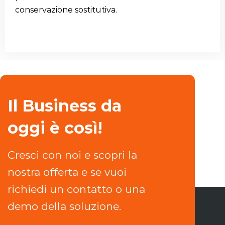
conservazione sostitutiva.
Il Business da
oggi è così!
Cresci con noi e scopri la
nostra offerta e se vuoi
richiedi un contatto o una
demo della soluzione.