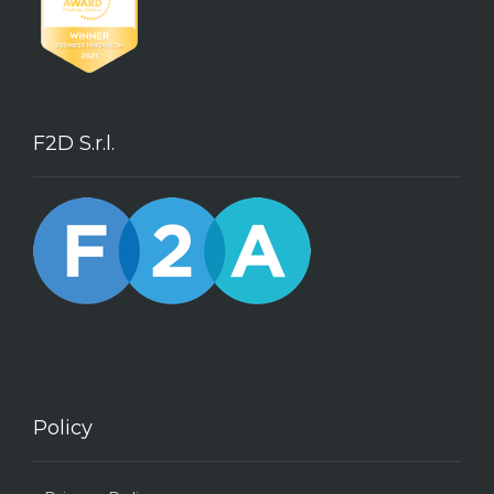
F2D S.r.l.
Policy