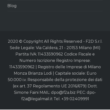
Blog
2020 © Copyright All Rights Reserved - F2D S.r.l.
Sede Legale: Via Caldera, 21 - 20153 Milano (MI)
Partita IVA: 11433590962 Codice Fiscale e
Numero Iscrizione Registro Imprese:
11433590962 | Registro delle Imprese di Milano
Monza Brianza Lodi | Capitale sociale: Euro
50.000 i.v. Responsabile della protezione dei dati
(ex art. 37 Regolamento UE 2016/679) Dott.
Simone Faini MAIL:
dpo@f2a.biz
PEC:
dpo-
f2a@legalmail.it
Tel. +39 02409991