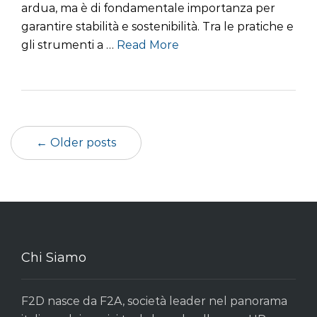
ardua, ma è di fondamentale importanza per
garantire stabilità e sostenibilità. Tra le pratiche e
gli strumenti a …
Read More
← Older posts
Chi Siamo
F2D nasce da F2A, società leader nel panorama