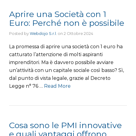
Aprire una Società con 1
Euro: Perché non è possibile
Posted by
Webdojo S.r.l.
on
2 Ottobre 2024
La promessa di aprire una società con 1 euro ha
catturato l’attenzione di molti aspiranti
imprenditori. Ma è davvero possibile avviare
un’attività con un capitale sociale così basso? Sì,
dal punto di vista legale, grazie al Decreto
Legge n° 76 …
Read More
Cosa sono le PMI innovative
e quali vantaggi offrono