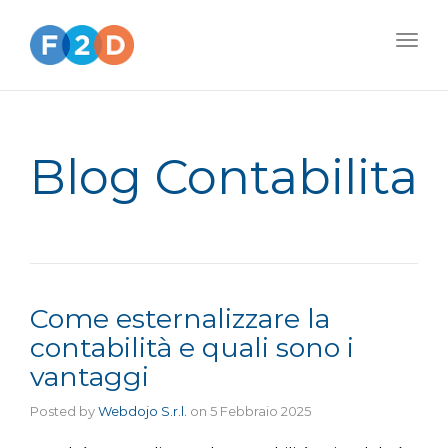
Togg
navig
Blog Contabilita
Come esternalizzare la
contabilità e quali sono i
vantaggi
Posted by
Webdojo S.r.l.
on
5 Febbraio 2025