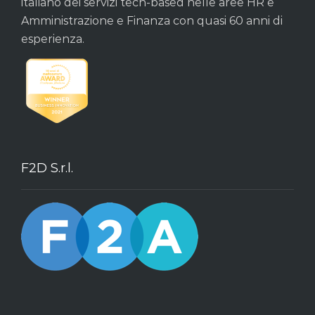
italiano dei servizi tech-based nelle aree HR e
Amministrazione e Finanza con quasi 60 anni di
esperienza.
F2D S.r.l.