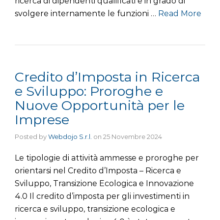
ricerca di dipendenti qualificati e in grado di
svolgere internamente le funzioni …
Read More
Credito d’Imposta in Ricerca
e Sviluppo: Proroghe e
Nuove Opportunità per le
Imprese
Posted by
Webdojo S.r.l.
on
25 Novembre 2024
Le tipologie di attività ammesse e proroghe per
orientarsi nel Credito d’Imposta – Ricerca e
Sviluppo, Transizione Ecologica e Innovazione
4.0 Il credito d’imposta per gli investimenti in
ricerca e sviluppo, transizione ecologica e