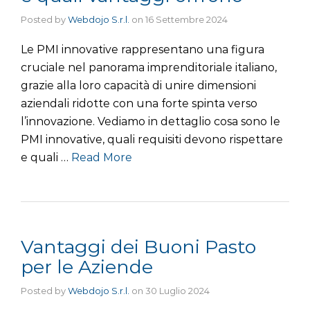
Posted by
Webdojo S.r.l.
on
16 Settembre 2024
Le PMI innovative rappresentano una figura
cruciale nel panorama imprenditoriale italiano,
grazie alla loro capacità di unire dimensioni
aziendali ridotte con una forte spinta verso
l’innovazione. Vediamo in dettaglio cosa sono le
PMI innovative, quali requisiti devono rispettare
e quali …
Read More
Vantaggi dei Buoni Pasto
per le Aziende
Posted by
Webdojo S.r.l.
on
30 Luglio 2024