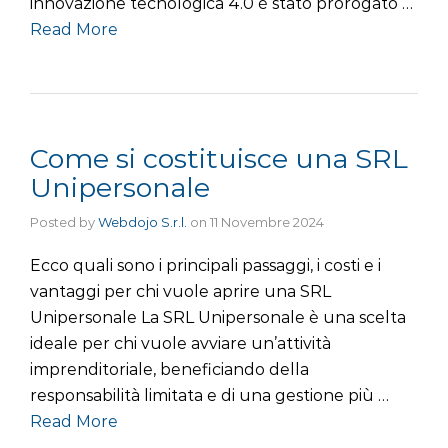
innovazione tecnologica 4.0 è stato prorogato …
Read More
Come si costituisce una SRL
Unipersonale
Posted by
Webdojo S.r.l.
on
11 Novembre 2024
Ecco quali sono i principali passaggi, i costi e i
vantaggi per chi vuole aprire una SRL
Unipersonale La SRL Unipersonale è una scelta
ideale per chi vuole avviare un’attività
imprenditoriale, beneficiando della
responsabilità limitata e di una gestione più …
Read More