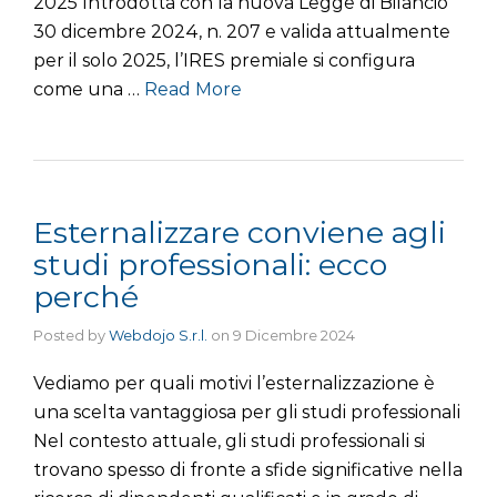
2025 Introdotta con la nuova Legge di Bilancio
30 dicembre 2024, n. 207 e valida attualmente
per il solo 2025, l’IRES premiale si configura
come una …
Read More
Esternalizzare conviene agli
studi professionali: ecco
perché
Posted by
Webdojo S.r.l.
on
9 Dicembre 2024
Vediamo per quali motivi l’esternalizzazione è
una scelta vantaggiosa per gli studi professionali
Nel contesto attuale, gli studi professionali si
trovano spesso di fronte a sfide significative nella