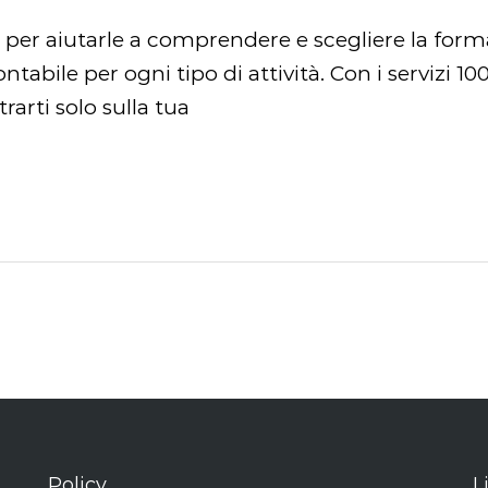
 per aiutarle a comprendere e scegliere la forma
ntabile per ogni tipo di attività. Con i servizi 
arti solo sulla tua
Policy
L