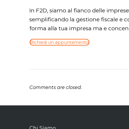
In F2D, siamo al fianco delle imprese
semplificando la gestione fiscale e co
forma alla tua impresa ma e concentr
Richiedi un appuntamento
Comments are closed.
Chi Siamo