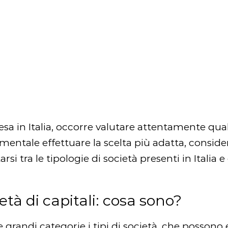
esa in Italia, occorre valutare attentamente qua
mentale effettuare la scelta più adatta, consider
 tra le tipologie di società presenti in Italia e
età di capitali: cosa sono?
ue grandi categorie i tipi di società, che possono 