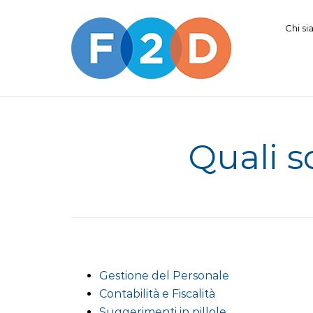
Chi s
Quali so
Gestione del Personale
Contabilità e Fiscalità
Suggerimenti in pillole