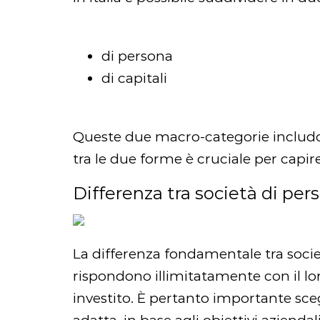
di persona
di capitali
Queste due macro-categorie includono
tra le due forme è cruciale per capir
Differenza tra società di pers
La differenza fondamentale tra società
rispondono illimitatamente con il lo
investito. È pertanto importante sceg