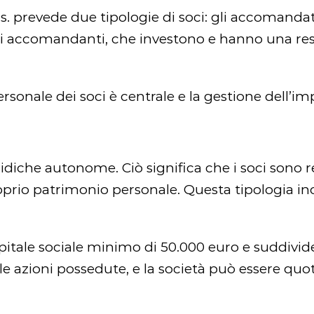
s. prevede due tipologie di soci: gli accomandat
i accomandanti, che investono e hanno una respo
ersonale dei soci è centrale e la gestione dell’im
ridiche autonome. Ciò significa che i soci sono r
roprio patrimonio personale. Questa tipologia in
apitale sociale minimo di 50.000 euro e suddivide i
lle azioni possedute, e la società può essere quo