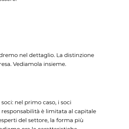
dremo nel dettaglio. La distinzione
mpresa. Vediamola insieme.
soci: nel primo caso, i soci
esponsabilità è limitata al capitale
sperti del settore, la forma più