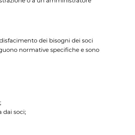
istrazione o a un amministratore
ddisfacimento dei bisogni dei soci
 seguono normative specifiche e sono
;
 dai soci;