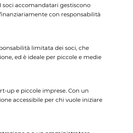
A. I soci accomandatari gestiscono
finanziariamente con responsabilità
esponsabilità limitata dei soci, che
ione, ed è ideale per piccole e medie
art-up e piccole imprese. Con un
one accessibile per chi vuole iniziare