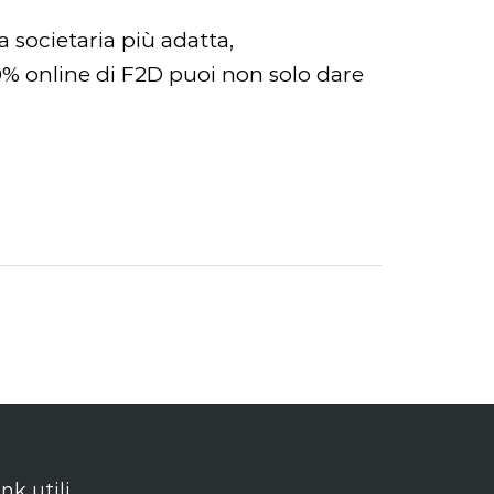
 societaria più adatta,
100% online di F2D puoi non solo dare
ink utili