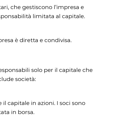
ari, che gestiscono l’impresa e
nsabilità limitata al capitale.
presa è diretta e condivisa.
esponsabili solo per il capitale che
clude società:
l capitale in azioni. I soci sono
tata in borsa.