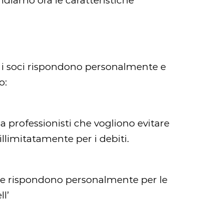
ondiamo ora le caratteristiche
he i soci rispondono personalmente e
o:
a professionisti che vogliono evitare
llimitatamente per i debiti.
ne e rispondono personalmente per le
l’