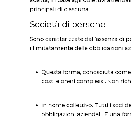
adatta, in base agli obiettivi azienda
principali di ciascuna.
Società di persone
Sono caratterizzate dall’assenza di 
illimitatamente delle obbligazioni azi
Questa forma, conosciuta come S.s
costi e oneri complessi. Non ric
in nome collettivo. Tutti i soci
obbligazioni aziendali. È una fo