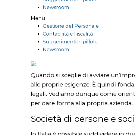
Newsroom
Menu
Gestione del Personale
Contabilità e Fiscalità
Suggerimenti in pillole
Newsroom
Quando si sceglie di avviare un’impr
alle proprie esigenze. È quindi fonda
legali. Vediamo dunque come orientarsi
per dare forma alla propria azienda.
Società di persone e soci
In Italia è possibile suddividere in d