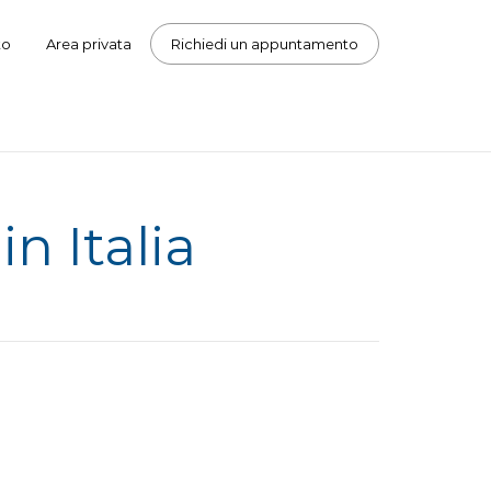
to
Area privata
Richiedi un appuntamento
in Italia