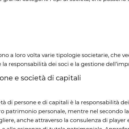
 a loro volta varie tipologie societarie, che ve
e la responsabilità dei soci e la gestione dell’i
one e società di capitali
 di persone e di capitali è la responsabilità dei 
ro patrimonio personale, mentre nel secondo la r
liere, anche attraverso la consulenza di player e