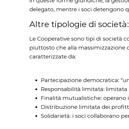
In queste forme giuridiche, la gesti
delegato, mentre i soci detengono q
Altre tipologie di società
Le Cooperative sono tipi di società c
piuttosto che alla massimizzazione d
caratterizzate da:
Partecipazione democratica: “un 
Responsabilità limitata: limitata 
Finalità mutualistiche: operano 
Distribuzione limitata dei profitti
Solidarietà: i soci collaborano p