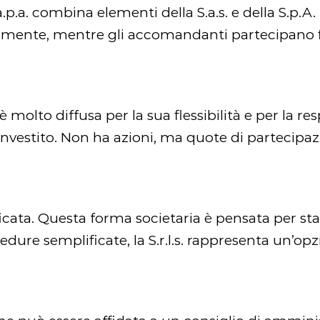
.p.a. combina elementi della S.a.s. e della S.p.
tamente, mentre gli accomandanti partecipano 
. è molto diffusa per la sua flessibilità e per la r
 investito. Non ha azioni, ma quote di partecipaz
ficata. Questa forma societaria è pensata per st
dure semplificate, la S.r.l.s. rappresenta un’opzi