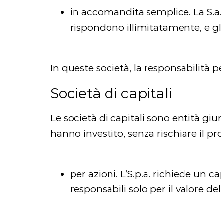
in accomandita semplice. La S.a.
rispondono illimitatamente, e gl
In queste società, la responsabilità p
Società di capitali
Le società di capitali sono entità giu
hanno investito, senza rischiare il p
per azioni. L’S.p.a. richiede un c
responsabili solo per il valore de