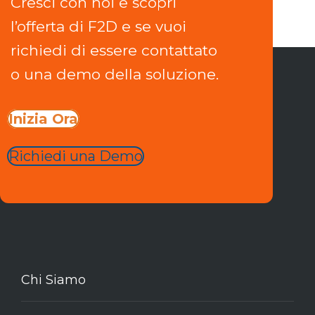
Cresci con noi e scopri
l’offerta di F2D e se vuoi
richiedi di essere contattato
o una demo della soluzione.
Inizia Ora
Richiedi una Demo
Chi Siamo