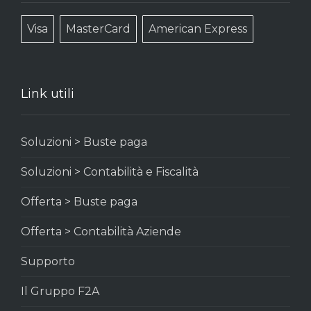
Visa
MasterCard
American Express
Link utili
Soluzioni > Buste paga
Soluzioni > Contabilità e Fiscalità
Offerta > Buste paga
Offerta > Contabilità Aziende
Supporto
Il Gruppo F2A