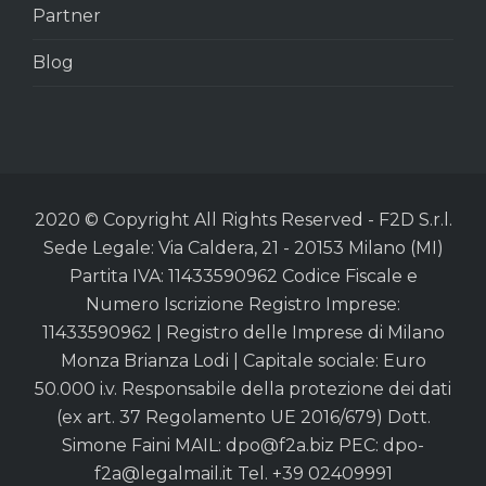
Partner
Blog
2020 © Copyright All Rights Reserved - F2D S.r.l.
Sede Legale: Via Caldera, 21 - 20153 Milano (MI)
Partita IVA: 11433590962 Codice Fiscale e
Numero Iscrizione Registro Imprese:
11433590962 | Registro delle Imprese di Milano
Monza Brianza Lodi | Capitale sociale: Euro
50.000 i.v. Responsabile della protezione dei dati
(ex art. 37 Regolamento UE 2016/679) Dott.
Simone Faini MAIL:
dpo@f2a.biz
PEC:
dpo-
f2a@legalmail.it
Tel. +39 02409991