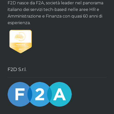
F2D nasce da F2A, società leader nel panorama
italiano dei servizi tech-based nelle aree HR e
Amministrazione e Finanza con quasi 60 anni di
esperienza.
F2D S.r.l.