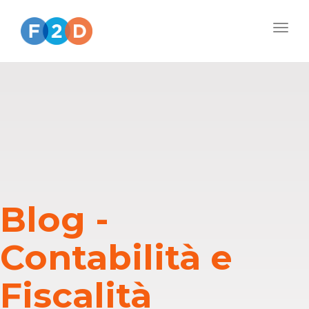
Togg
navig
Blog -
Contabilità e
Fiscalità