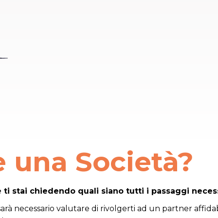
e una Società?
e ti stai chiedendo quali siano tutti i passaggi neces
sarà necessario valutare di rivolgerti ad un partner affida