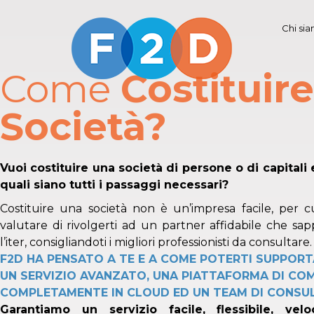
Chi si
Come
Costituir
Società?
Vuoi costituire una società di persone o di capitali 
quali siano tutti i passaggi necessari?
Costituire una società non è un’impresa facile, per cu
valutare di rivolgerti ad un partner affidabile che sapp
l’iter, consigliandoti i migliori professionisti da consultare.
F2D HA PENSATO A TE E A COME POTERTI SUPPOR
UN SERVIZIO AVANZATO, UNA PIATTAFORMA DI CO
COMPLETAMENTE IN CLOUD ED UN TEAM DI CONSULE
Garantiamo un servizio facile, flessibile, ve