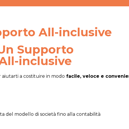
porto All-inclusive
Un Supporto
All-inclusive
aiutarti a costituire in modo
facile, veloce e conveni
lta del modello di società fino alla contabilità