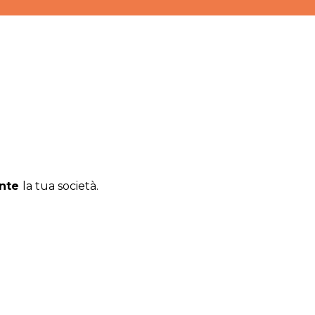
ente
la tua società.