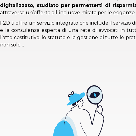
digitalizzato, studiato per permetterti di risparm
attraverso un’offerta all-inclusive mirata per le esigenze
F2D ti offre un servizio integrato che include il servizio d
e la consulenza esperta di una rete di avvocati in tutta
l’atto costitutivo, lo statuto e la gestione di tutte le pr
non solo…