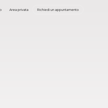
o
Area privata
Richiedi un appuntamento