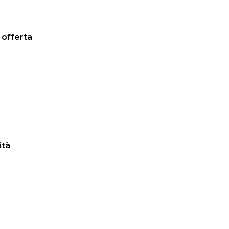
 offerta
ità