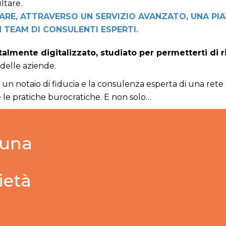
ultare.
ARE, ATTRAVERSO UN SERVIZIO AVANZATO, UNA PI
TEAM DI CONSULENTI ESPERTI.
otalmente digitalizzato, studiato per permetterti di 
 delle aziende.
i un notaio di fiducia e la consulenza esperta di una rete d
tte le pratiche burocratiche. E non solo…
 una
ietà