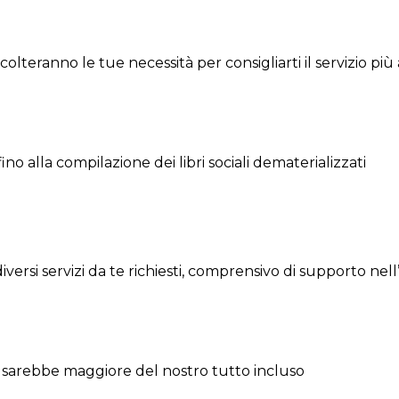
colteranno le tue necessità per consigliarti il servizio più
no alla compilazione dei libri sociali dematerializzati
iversi servizi da te richiesti, comprensivo di supporto nell
aio sarebbe maggiore del nostro tutto incluso