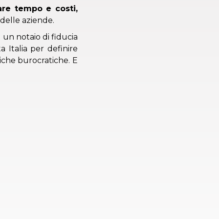
iare tempo e costi,
 delle aziende.
i un notaio di fiducia
 Italia per definire
atiche burocratiche. E