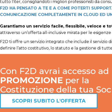
tutto l’iter, consigliandoti i migliori professionisti da cons
F2D HA PENSATO A TE E A COME POTERTI SUPPORT
COMUNICAZIONE COMPLETAMENTE IN CLOUD ED UN 
Garantiamo un servizio facile, flessibile, veloce e t
attraverso un’offerta all-inclusive mirata per le esigenze
F2D ti offre un servizio integrato che include il servizio d
definire l’atto costitutivo, lo statuto e la gestione di tu
Con F2D avrai accesso ad
PROMOZIONE
per la
Costituzione della tua Soc
SCOPRI SUBITO L'OFFERTA