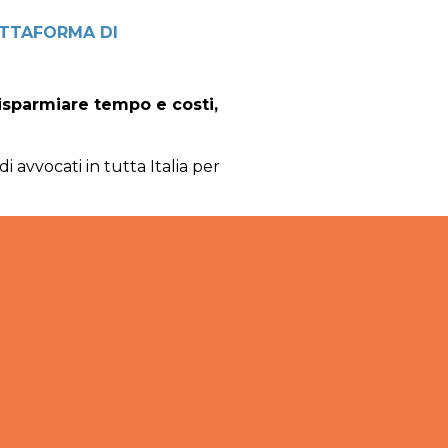
ATTAFORMA DI
risparmiare tempo e costi,
i avvocati in tutta Italia per