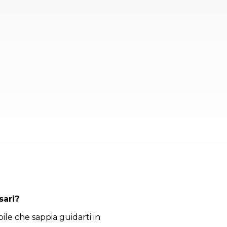
sari?
bile che sappia guidarti in