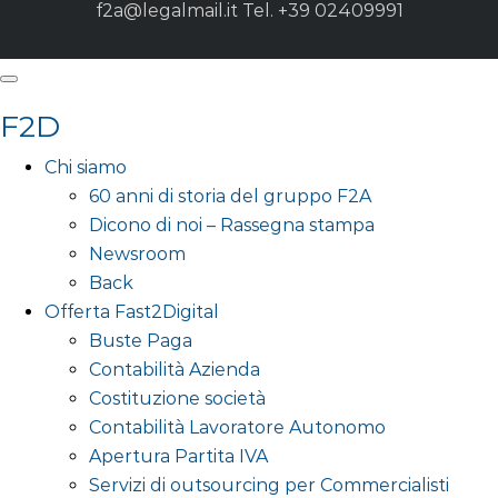
f2a@legalmail.it
Tel. +39 02409991
F2D
Chi siamo
60 anni di storia del gruppo F2A
Dicono di noi – Rassegna stampa
Newsroom
Back
Offerta Fast2Digital
Buste Paga
Contabilità Azienda
Costituzione società
Contabilità Lavoratore Autonomo
Apertura Partita IVA
Servizi di outsourcing per Commercialisti