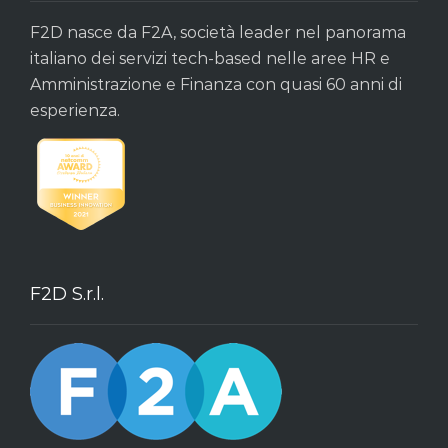
F2D nasce da F2A, società leader nel panorama
italiano dei servizi tech-based nelle aree HR e
Amministrazione e Finanza con quasi 60 anni di
esperienza.
F2D S.r.l.