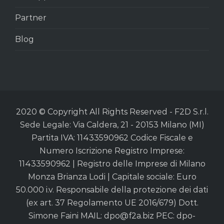
Partner
Blog
2020 © Copyright All Rights Reserved - F2D S.r.l.
Sede Legale: Via Caldera, 21 - 20153 Milano (MI)
Partita IVA: 11433590962 Codice Fiscale e
Numero Iscrizione Registro Imprese:
11433590962 | Registro delle Imprese di Milano
Monza Brianza Lodi | Capitale sociale: Euro
50.000 i.v. Responsabile della protezione dei dati
(ex art. 37 Regolamento UE 2016/679) Dott.
Simone Faini MAIL:
dpo@f2a.biz
PEC:
dpo-