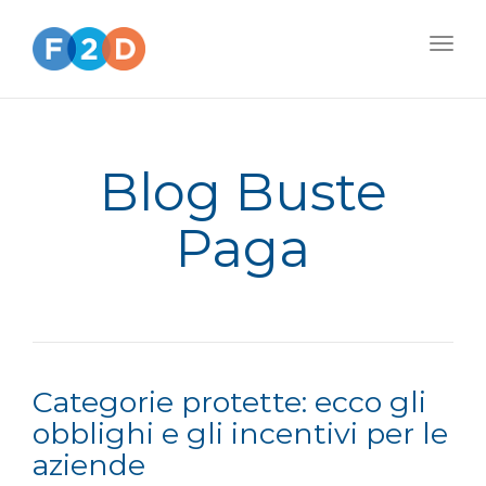
Togg
navig
Blog Buste
Paga
Categorie protette: ecco gli
obblighi e gli incentivi per le
aziende