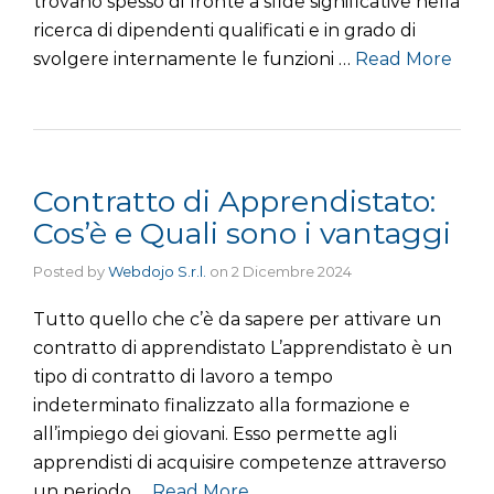
trovano spesso di fronte a sfide significative nella
ricerca di dipendenti qualificati e in grado di
svolgere internamente le funzioni …
Read More
Contratto di Apprendistato:
Cos’è e Quali sono i vantaggi
Posted by
Webdojo S.r.l.
on
2 Dicembre 2024
Tutto quello che c’è da sapere per attivare un
contratto di apprendistato L’apprendistato è un
tipo di contratto di lavoro a tempo
indeterminato finalizzato alla formazione e
all’impiego dei giovani. Esso permette agli
apprendisti di acquisire competenze attraverso
un periodo …
Read More