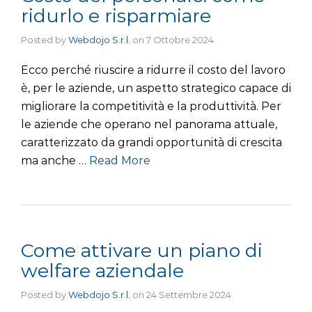
ridurlo e risparmiare
Posted by
Webdojo S.r.l.
on
7 Ottobre 2024
Ecco perché riuscire a ridurre il costo del lavoro
è, per le aziende, un aspetto strategico capace di
migliorare la competitività e la produttività. Per
le aziende che operano nel panorama attuale,
caratterizzato da grandi opportunità di crescita
ma anche …
Read More
Come attivare un piano di
welfare aziendale
Posted by
Webdojo S.r.l.
on
24 Settembre 2024