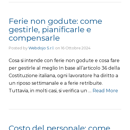
Ferie non godute: come
gestirle, pianificarle e
compensarle
Posted by
Webdojo S.r.l.
on
16 Ottobre 2024
Cosa si intende con ferie non godute e cosa fare
per gestirle al meglio In base all’articolo 36 della
Costituzione italiana, ogni lavoratore ha diritto a
un riposo settimanale e a ferie retribuite.
Tuttavia, in molti casi, si verifica un …
Read More
Costo del personale: come