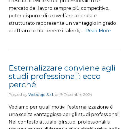
crescita di PMI e studi professionali In un
mercato del lavoro sempre più competitivo,
poter disporre di un welfare aziendale
strutturato rappresenta un vantaggio in grado
di attrarre e trattenere i talenti, …
Read More
Esternalizzare conviene agli
studi professionali: ecco
perché
Posted by
Webdojo S.r.l.
on
9 Dicembre 2024
Vediamo per quali motivi l’esternalizzazione è
una scelta vantaggiosa per gli studi professionali
Nel contesto attuale, gli studi professionali si