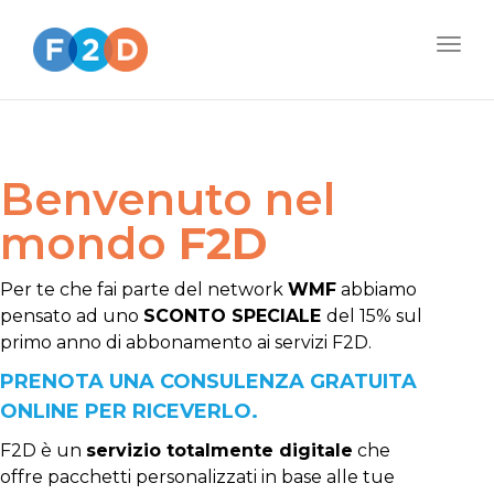
Togg
navig
Benvenuto nel
mondo
F2D
Per te che fai parte del network
WMF
abbiamo
pensato ad uno
SCONTO SPECIALE
del 15% sul
primo anno di abbonamento ai servizi F2D.
PRENOTA UNA CONSULENZA GRATUITA
ONLINE PER RICEVERLO.
F2D è un
servizio totalmente digitale
che
offre pacchetti personalizzati in base alle tue