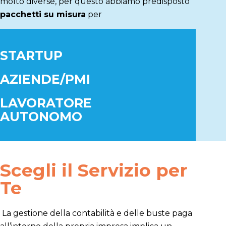
molto diverse, per questo abbiamo predisposto
pacchetti su misura
per
STARTUP
AZIENDE/PMI
LAVORATORE
AUTONOMO
Scegli il Servizio per
Te
La gestione della contabilità e delle buste paga