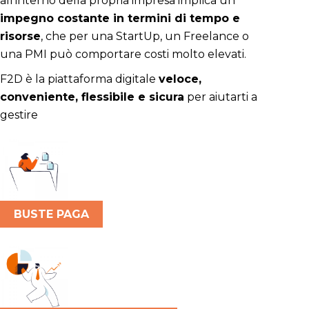
all’interno della propria impresa implica un
impegno costante in termini di tempo e
risorse
, che per una StartUp, un Freelance o
una PMI può comportare costi molto elevati.
F2D è la piattaforma digitale
veloce,
conveniente, flessibile e sicura
per aiutarti a
gestire
BUSTE PAGA