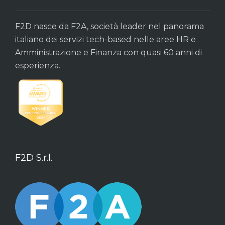
F2D nasce da F2A, società leader nel panorama
italiano dei servizi tech-based nelle aree HR e
Amministrazione e Finanza con quasi 60 anni di
esperienza.
F2D S.r.l.