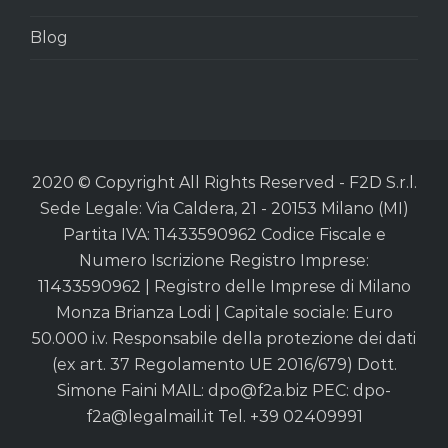
Blog
2020 © Copyright All Rights Reserved - F2D S.r.l.
Sede Legale: Via Caldera, 21 - 20153 Milano (MI)
Partita IVA: 11433590962 Codice Fiscale e
Numero Iscrizione Registro Imprese:
11433590962 | Registro delle Imprese di Milano
Monza Brianza Lodi | Capitale sociale: Euro
50.000 i.v. Responsabile della protezione dei dati
(ex art. 37 Regolamento UE 2016/679) Dott.
Simone Faini MAIL:
dpo@f2a.biz
PEC:
dpo-
f2a@legalmail.it
Tel. +39 02409991