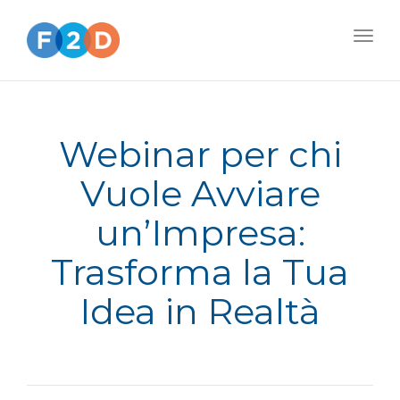
Togg
navig
Webinar per chi
Vuole Avviare
un’Impresa:
Trasforma la Tua
Idea in Realtà