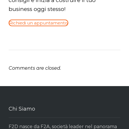
consigli e inizia a costruire il tuo
business oggi stesso!
Richiedi un appuntamento
Comments are closed.
Chi Siamo
F2D nasce da F2A, società leader nel panorama