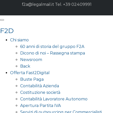
f2a@legalmail.it
Tel. +39 02409991
F2D
Chi siamo
60 anni di storia del gruppo F2A
Dicono di noi – Rassegna stampa
Newsroom
Back
Offerta Fast2Digital
Buste Paga
Contabilità Azienda
Costituzione società
Contabilità Lavoratore Autonomo
Apertura Partita IVA
Servizi di outsourcing per Commercialisti