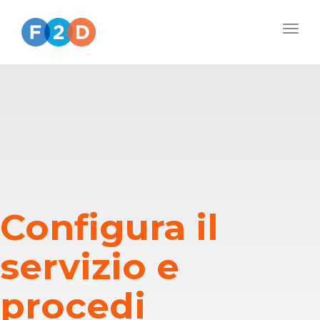
Togg
navig
Configura il
servizio e
procedi