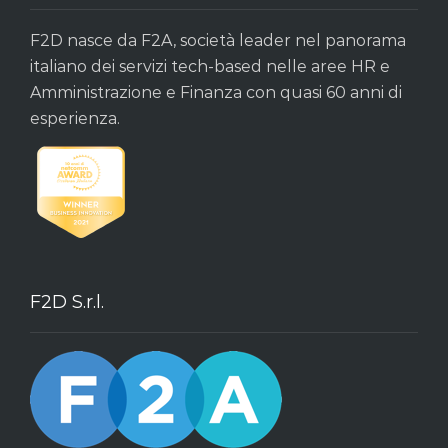
F2D nasce da F2A, società leader nel panorama
italiano dei servizi tech-based nelle aree HR e
Amministrazione e Finanza con quasi 60 anni di
esperienza.
F2D S.r.l.