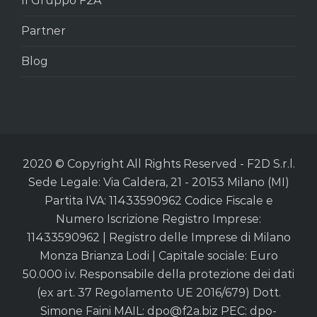
Il Gruppo F2A
Partner
Blog
2020 © Copyright All Rights Reserved - F2D S.r.l.
Sede Legale: Via Caldera, 21 - 20153 Milano (MI)
Partita IVA: 11433590962 Codice Fiscale e
Numero Iscrizione Registro Imprese:
11433590962 | Registro delle Imprese di Milano
Monza Brianza Lodi | Capitale sociale: Euro
50.000 i.v. Responsabile della protezione dei dati
(ex art. 37 Regolamento UE 2016/679) Dott.
Simone Faini MAIL:
dpo@f2a.biz
PEC:
dpo-