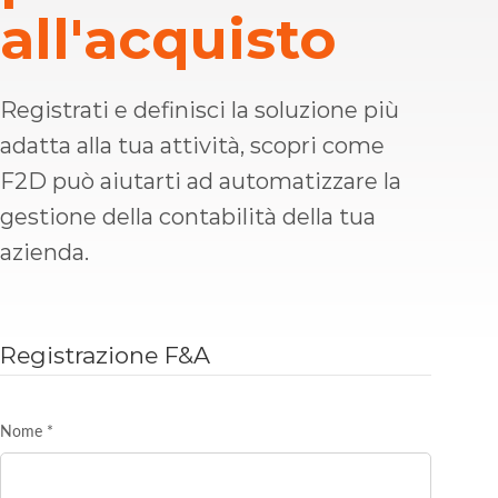
all'acquisto
Registrati e definisci la soluzione più
adatta alla tua attività, scopri come
F2D può aiutarti ad automatizzare la
gestione della contabilità della tua
azienda.
Registrazione F&A
Nome
*