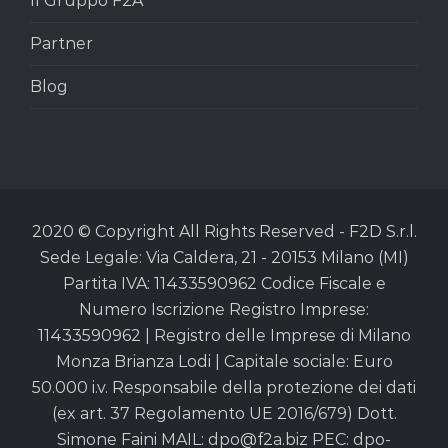
Il Gruppo F2A
Partner
Blog
2020 © Copyright All Rights Reserved - F2D S.r.l.
Sede Legale: Via Caldera, 21 - 20153 Milano (MI)
Partita IVA: 11433590962 Codice Fiscale e
Numero Iscrizione Registro Imprese:
11433590962 | Registro delle Imprese di Milano
Monza Brianza Lodi | Capitale sociale: Euro
50.000 i.v. Responsabile della protezione dei dati
(ex art. 37 Regolamento UE 2016/679) Dott.
Simone Faini MAIL:
dpo@f2a.biz
PEC:
dpo-