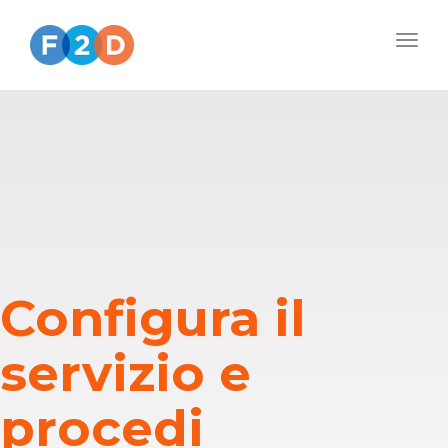
Togg
navig
Configura il
servizio e
procedi