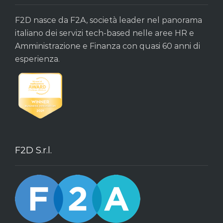
F2D nasce da F2A, società leader nel panorama
italiano dei servizi tech-based nelle aree HR e
Amministrazione e Finanza con quasi 60 anni di
esperienza.
F2D S.r.l.