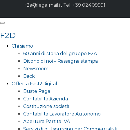
f2a@legalmail.it
Tel. +39 02409991
F2D
Chi siamo
60 anni di storia del gruppo F2A
Dicono di noi – Rassegna stampa
Newsroom
Back
Offerta Fast2Digital
Buste Paga
Contabilità Azienda
Costituzione società
Contabilità Lavoratore Autonomo
Apertura Partita IVA
Servizi di outsourcing per Commercialisti