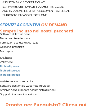
ASSISTENZA VIA TICKET E CHAT
SOFTWARE GESTIONALE ZUCCHETTI IN CLOUD
ARCHIVIAZIONE ILLIMITATA DOCUMENTI AZIENDALI
SUPPORTO IN CASO DI ISPEZIONE
SERVIZI AGGIUNTIVI
ON DEMAND
Sempre incluso nei nostri pacchetti
Software di fatturazione
Report salute aziendale
Formazione salute e sicurezza
Gestione presenze
Note spese
10€/mese
27€/mese
Richiedi prezzo
Richiedi prezzo
Richiedi prezzo
Assistenza via ticket e chat
Software gestionale Zucchetti in Cloud
Archiviazione illimitata documenti aziendali
Supporto in caso di ispezione
Pronto per l’acquisto? Clicca qui