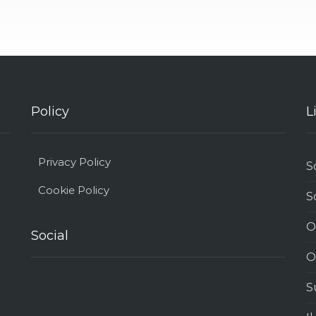
Policy
L
Privacy Policy
S
Cookie Policy
S
O
Social
O
S