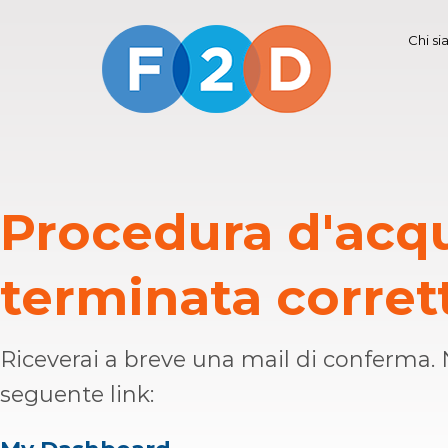
Chi s
Procedura d'acqu
terminata corre
Riceverai a breve una mail di conferma. N
seguente link: