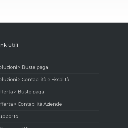
ink utili
oluzioni > Buste paga
oluzioni > Contabilità e Fiscalità
fferta > Buste paga
fferta > Contabilità Aziende
upporto