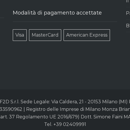
I
Modalità di pagamento accettate
P
B
Visa
MasterCard
American Express
D S.r.l. Sede Legale: Via Caldera, 21 - 20153 Milano (MI)
3590962 | Registro delle Imprese di Milano Monza Brianza 
x art. 37 Regolamento UE 2016/679) Dott. Simone Faini M
Tel. +39 02409991