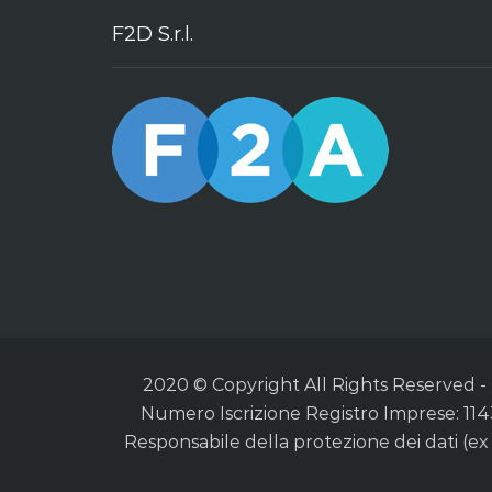
F2D S.r.l.
2020 © Copyright All Rights Reserved - F2
Numero Iscrizione Registro Imprese: 1143
Responsabile della protezione dei dati (e