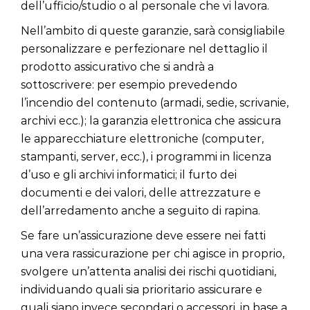
dell’ufficio/studio o al personale che vi lavora.
Nell’ambito di queste garanzie, sarà consigliabile
personalizzare e perfezionare nel dettaglio il
prodotto assicurativo che si andrà a
sottoscrivere: per esempio prevedendo
l’incendio del contenuto (armadi, sedie, scrivanie,
archivi ecc.); la garanzia elettronica che assicura
le apparecchiature elettroniche (computer,
stampanti, server, ecc.), i programmi in licenza
d’uso e gli archivi informatici; il furto dei
documenti e dei valori, delle attrezzature e
dell’arredamento anche a seguito di rapina.
Se fare un’assicurazione deve essere nei fatti
una vera rassicurazione per chi agisce in proprio,
svolgere un’attenta analisi dei rischi quotidiani,
individuando quali sia prioritario assicurare e
quali siano invece secondari o accessori, in base a