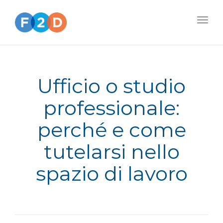
Togg
navig
Ufficio o studio
professionale:
perché e come
tutelarsi nello
spazio di lavoro