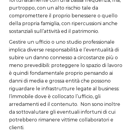
fortunatamente con una bassa frequenza, ma,
purtroppo, con un alto rischio tale da
compromettere il proprio benessere o quello
della propria famiglia, con ripercussioni anche
sostanziali sull’attività ed il patrimonio.
Gestire un ufficio o uno studio professionale
implica diverse responsabilità e l’eventualità di
subire un danno connesso a circostanze più o
meno prevedibili: proteggere lo spazio di lavoro
è quindi fondamentale proprio pensando ai
danni di media e grossa entità che possono
riguardare le infrastrutture legate al business:
l’immobile dove è collocato l’ufficio, gli
arredamenti ed il contenuto.
Non sono inoltre
da sottovalutare gli eventuali infortuni di cui
potrebbero rimanere vittime collaboratori e
clienti.