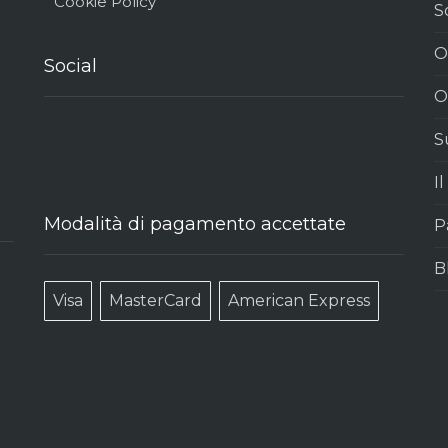
Cookie Policy
S
O
Social
O
S
I
Modalità di pagamento accettate
P
B
Visa
MasterCard
American Express