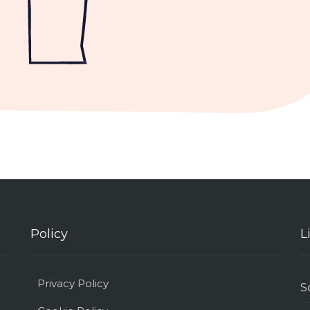
Policy
L
Privacy Policy
S