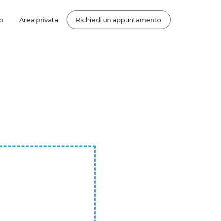
o
Area privata
Richiedi un appuntamento