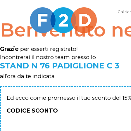
Chi si
Benvenuto n
Grazie
per esserti registrato!
Incontrerai il nostro team presso lo
STAND N 76 PADIGLIONE C 3
all’ora da te indicata
Ed ecco come promesso il tuo sconto del 15%
CODICE SCONTO