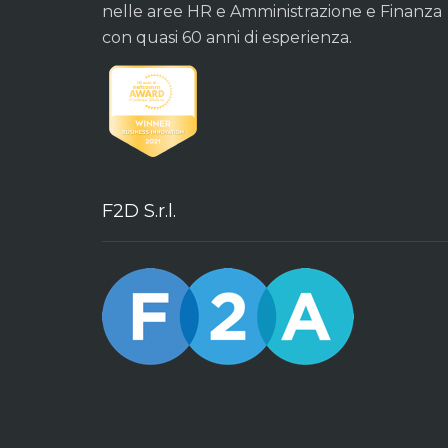
nelle aree HR e Amministrazione e Finanza
con quasi 60 anni di esperienza.
F2D S.r.l.