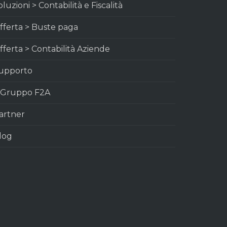
oluzioni > Contabilità e Fiscalità
fferta > Buste paga
fferta > Contabilità Aziende
upporto
l Gruppo F2A
artner
log