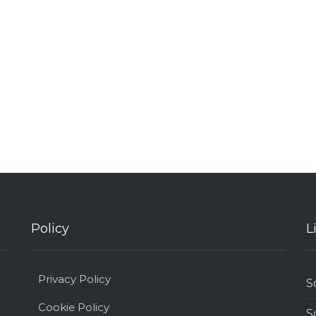
Policy
L
Privacy Policy
S
Cookie Policy
S