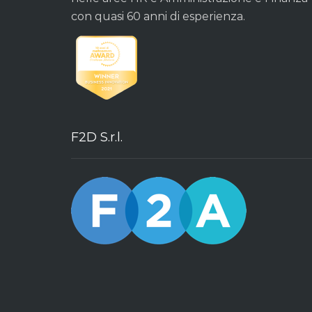
con quasi 60 anni di esperienza.
F2D S.r.l.