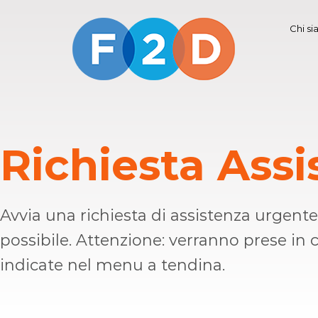
Chi s
Richiesta Assi
Avvia una richiesta di assistenza urgen
possibile. Attenzione: verranno prese in 
indicate nel menu a tendina.