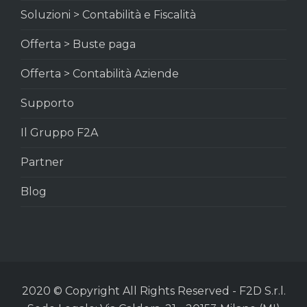
Soluzioni > Contabilità e Fiscalità
Offerta > Buste paga
Offerta > Contabilità Aziende
Supporto
Il Gruppo F2A
Partner
Blog
2020 © Copyright All Rights Reserved - F2D S.r.l.