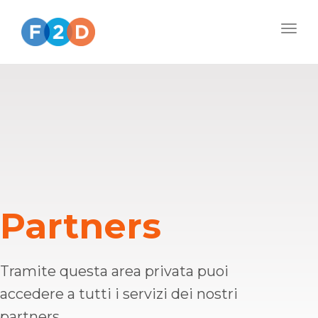
Togg
navig
Partners
Tramite questa area privata puoi
accedere a tutti i servizi dei nostri
partners