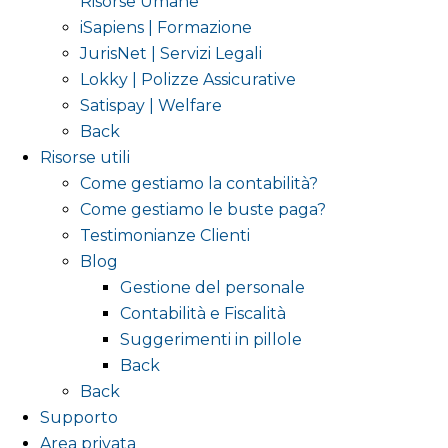
Risorse Umane
iSapiens | Formazione
JurisNet | Servizi Legali
Lokky | Polizze Assicurative
Satispay | Welfare
Back
Risorse utili
Come gestiamo la contabilità?
Come gestiamo le buste paga?
Testimonianze Clienti
Blog
Gestione del personale
Contabilità e Fiscalità
Suggerimenti in pillole
Back
Back
Supporto
Area privata