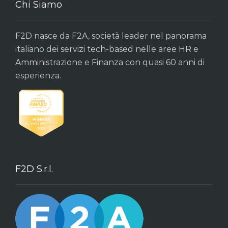
Chi Siamo
F2D nasce da F2A, società leader nel panorama
italiano dei servizi tech-based nelle aree HR e
Amministrazione e Finanza con quasi 60 anni di
esperienza.
F2D S.r.l.