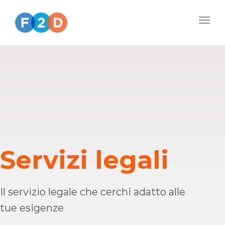
Togg
navig
Servizi legali
Il servizio legale che cerchi adatto alle
tue esigenze